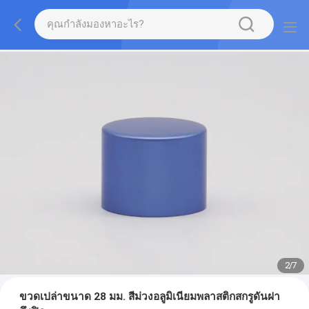
2
/
7
ขวดเปล่าขนาด 28 มม. สีม่วงอลูมิเนียมพลาสติกสกรูดันฝา