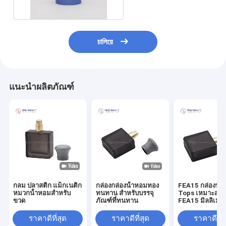
চালিয়ে
แนะนำผลิตภัณฑ์
กลม ปลาสติก แม็กเนติก
กล่องกล่องน้ําหอมทอง
FEA15 กล่องน้ํ
หมวกน้ําหอมสําหรับ
ทนทาน สําหรับบรรจุ
Tops เหมาะสมสํ
ขวด
ภัณฑ์ที่ทนทาน
FEA15 มิลลิเมต
ราคาดีที่สุด
ราคาดีที่สุด
ราคาดีที่ส