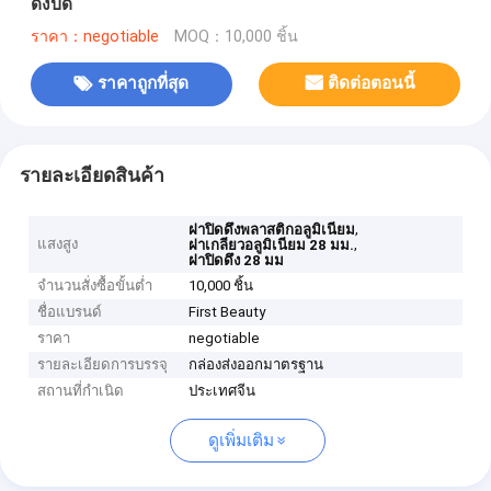
ดึงปิด
ราคา：negotiable
MOQ：10,000 ชิ้น
ราคาถูกที่สุด
ติดต่อตอนนี้
รายละเอียดสินค้า
,
ฝาปิดดึงพลาสติกอลูมิเนียม
แสงสูง
,
ฝาเกลียวอลูมิเนียม 28 มม.
ฝาปิดดึง 28 มม
จำนวนสั่งซื้อขั้นต่ำ
10,000 ชิ้น
ชื่อแบรนด์
First Beauty
ราคา
negotiable
รายละเอียดการบรรจุ
กล่องส่งออกมาตรฐาน
สถานที่กำเนิด
ประเทศจีน
ดูเพิ่มเติม