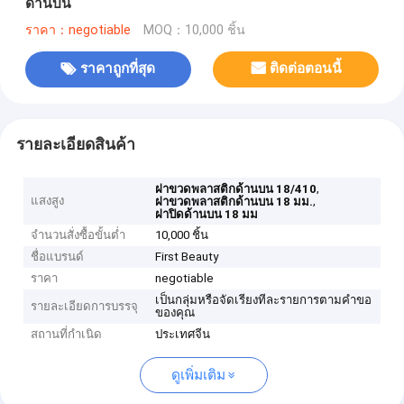
ด้านบน
ราคา：negotiable
MOQ：10,000 ชิ้น
ราคาถูกที่สุด
ติดต่อตอนนี้
รายละเอียดสินค้า
,
ฝาขวดพลาสติกด้านบน 18/410
แสงสูง
,
ฝาขวดพลาสติกด้านบน 18 มม.
ฝาปิดด้านบน 18 มม
จำนวนสั่งซื้อขั้นต่ำ
10,000 ชิ้น
ชื่อแบรนด์
First Beauty
ราคา
negotiable
เป็นกลุ่มหรือจัดเรียงทีละรายการตามคำขอ
รายละเอียดการบรรจุ
ของคุณ
สถานที่กำเนิด
ประเทศจีน
ดูเพิ่มเติม