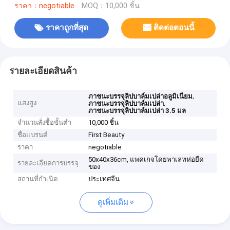
ราคา：negotiable
MOQ：10,000 ชิ้น
ราคาถูกที่สุด
ติดต่อตอนนี้
รายละเอียดสินค้า
,
ภาชนะบรรจุลิปบาล์มเปล่าอลูมิเนียม
แสงสูง
,
ภาชนะบรรจุลิปบาล์มเปล่า
ภาชนะบรรจุลิปบาล์มเปล่า 3.5 มล
จำนวนสั่งซื้อขั้นต่ำ
10,000 ชิ้น
ชื่อแบรนด์
First Beauty
ราคา
negotiable
50x40x36cm, แพคเกจโดยพาเลทห่อยืด
รายละเอียดการบรรจุ
ของ
สถานที่กำเนิด
ประเทศจีน
ดูเพิ่มเติม