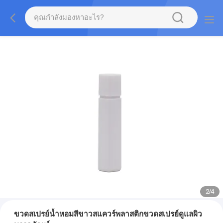
2
/
4
ขวดสเปรย์น้ำหอมสีขาวสแควร์พลาสติกขวดสเปรย์ดูแลผิว