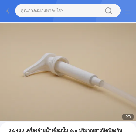
2
/
3
28/400 เครื่องจ่ายน้ำเชื่อมปั๊ม 8cc ปริมาณยางปิดป้องกัน