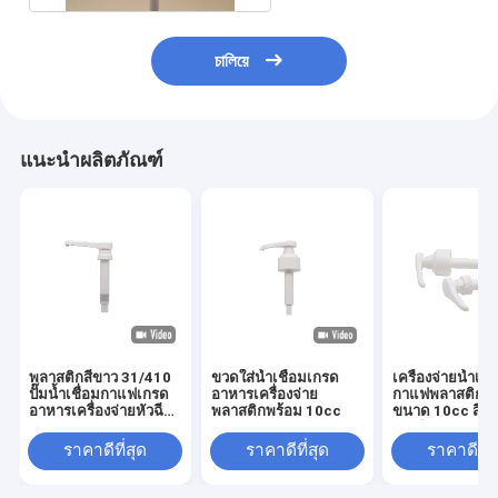
চালিয়ে
แนะนำผลิตภัณฑ์
พลาสติกสีขาว 31/410
ขวดใส่น้ำเชื่อมเกรด
เครื่องจ่ายน้ำเชื่
ปั๊มน้ำเชื่อมกาแฟเกรด
อาหารเครื่องจ่าย
กาแฟพลาสติก 
อาหารเครื่องจ่ายหัวฉีด
พลาสติกพร้อม 10cc
ขนาด 10cc สีข
แบบยาว
สารพิษ
ราคาดีที่สุด
ราคาดีที่สุด
ราคาดีที่ส