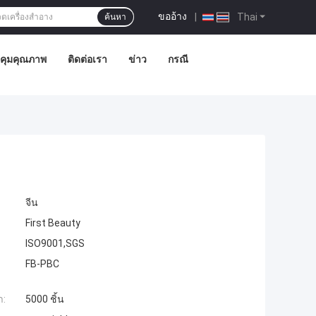
ขออ้าง
|
Thai
ค้นหา
คุมคุณภาพ
ติดต่อเรา
ข่าว
กรณี
จีน
First Beauty
ISO9001,SGS
FB-PBC
ำ:
5000 ชิ้น