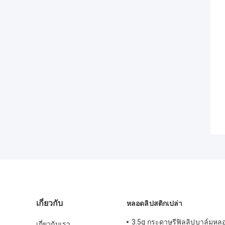
เกี่ยวกับ
หลอดลิปสติกเปล่า
3.5g กระดาษรีฟิลลิปบาล์มห
เกี่ยวกับเรา