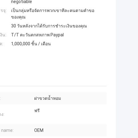
negotiable
รจุ:
เป็นกลุ่มหรือจัดการพวกเขาทีละคนตามคำขอ
ของคุณ
30 วันหลังจากได้รับการชำระเงินของคุณ
งิน:
T/T ตะวันตกสหภาพ Paypal
ต:
1,000,000 ชิ้น / เดือน
:
ฝาขวดน้ำหอม
ฟรี
าง:
 name:
OEM