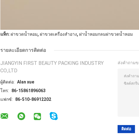
,
,
แท็ก:
ฝาขวดน้ำหอม
ฝาขวดเครื่องสำอาง
ฝาน้ำหอมกลมฝาขวดน้ำหอม
รายละเอียดการติดต่อ
JIANGYIN FIRST BEAUTY PACKING INDUSTRY
ส่งคำถามข
CO.,LTD
ผู้ติดต่อ:
Alan xue
โทร:
86-15861896063
แฟกซ์:
86-510-86912202