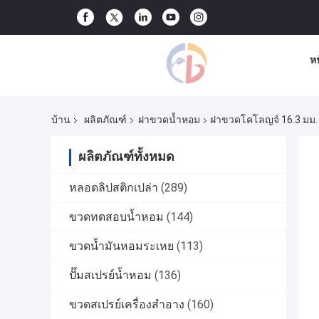
ห
บ้าน
ผลิตภัณฑ์
ฝาขวดน้ำหอม
ฝาขวดโคโลญจ์ 16.3 มม. ซิ
ผลิตภัณฑ์ทั้งหมด
หลอดลิปสติกเปล่า
(289)
ขวดทดสอบน้ำหอม
(144)
ขวดน้ำมันหอมระเหย
(113)
ปั๊มสเปรย์น้ำหอม
(136)
ขวดสเปรย์เครื่องสำอาง
(160)