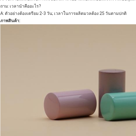
ถาม: เวลานำคืออะไร?
A: ตัวอย่างต้องเตรียม 2-3 วัน; เวลาในการผลิตมวลต้อง 25 วันตามปกติ
ภาพสินค้า: