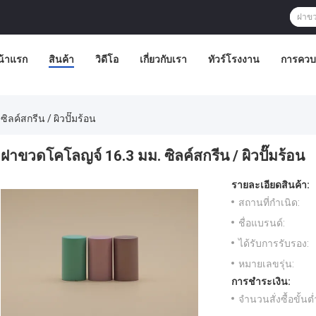
น้าแรก
สินค้า
วิดีโอ
เกี่ยวกับเรา
ทัวร์โรงงาน
การควบ
ลค์สกรีน / ผิวปั๊มร้อน
ฝาขวดโคโลญจ์ 16.3 มม. ซิลค์สกรีน / ผิวปั๊มร้อน
รายละเอียดสินค้า:
สถานที่กำเนิด:
ชื่อแบรนด์:
ได้รับการรับรอง:
หมายเลขรุ่น:
การชำระเงิน:
จำนวนสั่งซื้อขั้นต่