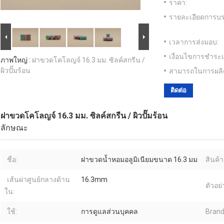
ราคา:
รายละเอียดการบร
เวลาการส่งมอบ:
เงื่อนไขการชำระเ
ภาพใหญ่ :
ฝาขวดโคโลญจ์ 16.3 มม. ซิลค์สกรีน /
ผิวปั๊มร้อน
สามารถในการผลิ
ติดต่อ
ฝาขวดโคโลญจ์ 16.3 มม. ซิลค์สกรีน / ผิวปั๊มร้อน
ลักษณะ
ชื่อ:
ฝาขวดน้ำหอมอลูมิเนียมขนาด 16.3 มม
สินค้า
เส้นผ่าศูนย์กลางด้าน
16.3mm
ตัวอย่
ใน:
ใช้:
การดูแลส่วนบุคคล
Brand