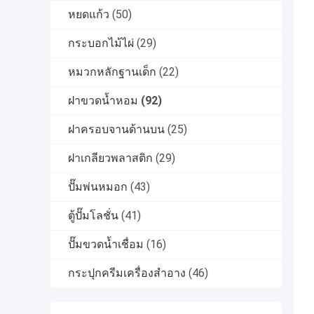
หยดแก้ว
(50)
กระบอกไม้ไผ่
(29)
หมวกหลักฐานเด็ก
(22)
ฝาขวดน้ำหอม
(92)
ฝาครอบจานด้านบน
(25)
ฝาเกลียวพลาสติก
(29)
ปั๊มพ่นหมอก
(43)
ตู้ปั๊มโลชั่น
(41)
ปั๊มขวดน้ำเชื่อม
(16)
กระปุกครีมเครื่องสำอาง
(46)