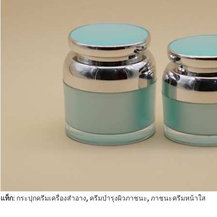
,
,
แท็ก:
กระปุกครีมเครื่องสำอาง
ครีมบำรุงผิวภาชนะ
ภาชนะครีมหน้าใส