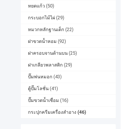
หยดแก้ว
(50)
กระบอกไม้ไผ่
(29)
หมวกหลักฐานเด็ก
(22)
ฝาขวดน้ำหอม
(92)
ฝาครอบจานด้านบน
(25)
ฝาเกลียวพลาสติก
(29)
ปั๊มพ่นหมอก
(43)
ตู้ปั๊มโลชั่น
(41)
ปั๊มขวดน้ำเชื่อม
(16)
กระปุกครีมเครื่องสำอาง
(46)