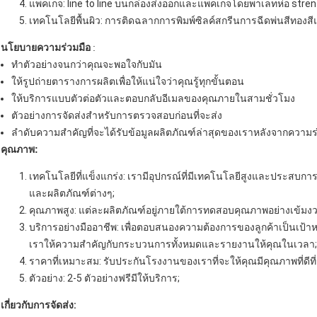
แพคเกจ: line to line บนกล่องส่งออกและแพคเกจโดยพาเลทห่อ stre
เทคโนโลยีพื้นผิว: การติดฉลากการพิมพ์ซิลค์สกรีนการฉีดพ่นสีทองสี
นโยบายความร่วมมือ
:
ทำตัวอย่างจนกว่าคุณจะพอใจกับมัน
ให้รูปถ่ายตารางการผลิตเพื่อให้แน่ใจว่าคุณรู้ทุกขั้นตอน
ให้บริการแบบตัวต่อตัวและตอบกลับอีเมลของคุณภายในสามชั่วโมง
ตัวอย่างการจัดส่งสำหรับการตรวจสอบก่อนที่จะส่ง
ลำดับความสำคัญที่จะได้รับข้อมูลผลิตภัณฑ์ล่าสุดของเราหลังจากความร
คุณภาพ:
เทคโนโลยีที่แข็งแกร่ง: เรามีอุปกรณ์ที่มีเทคโนโลยีสูงและประสบการณ
และผลิตภัณฑ์ต่างๆ;
คุณภาพสูง: แต่ละผลิตภัณฑ์อยู่ภายใต้การทดสอบคุณภาพอย่างเข้มงวดโด
บริการอย่างมืออาชีพ: เพื่อตอบสนองความต้องการของลูกค้าเป็นเป้าห
เราให้ความสำคัญกับกระบวนการทั้งหมดและรายงานให้คุณในเวลา;
ราคาที่เหมาะสม: รับประกันโรงงานของเราที่จะให้คุณมีคุณภาพที่ดีที่ส
ตัวอย่าง: 2-5 ตัวอย่างฟรีมีให้บริการ;
เกี่ยวกับการจัดส่ง: