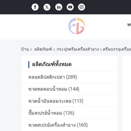
ห
บ้าน
ผลิตภัณฑ์
กระปุกครีมเครื่องสำอาง
ครีมบรรจุเครื่
ผลิตภัณฑ์ทั้งหมด
หลอดลิปสติกเปล่า
(289)
ขวดทดสอบน้ำหอม
(144)
ขวดน้ำมันหอมระเหย
(113)
ปั๊มสเปรย์น้ำหอม
(136)
ขวดสเปรย์เครื่องสำอาง
(160)