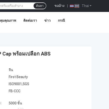
ขออ้าง
|
Thai
ค้นหา
คุมคุณภาพ
ติดต่อเรา
ข่าว
กรณี
PP Cap พร้อมเปลือก ABS
จีน
First Beauty
ISO9001,SGS
FB-CCC
ำ:
5000 ชิ้น