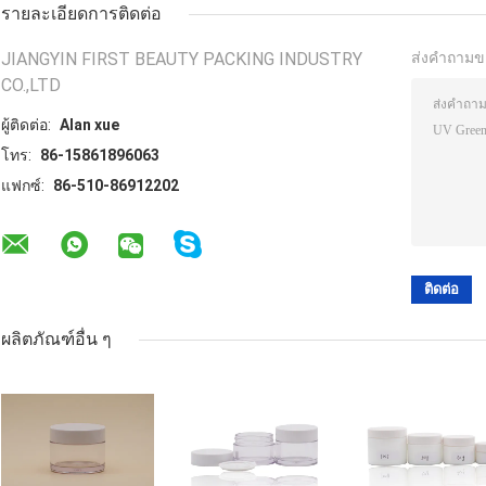
รายละเอียดการติดต่อ
JIANGYIN FIRST BEAUTY PACKING INDUSTRY
ส่งคำถามข
CO.,LTD
ผู้ติดต่อ:
Alan xue
โทร:
86-15861896063
แฟกซ์:
86-510-86912202
ผลิตภัณฑ์อื่น ๆ