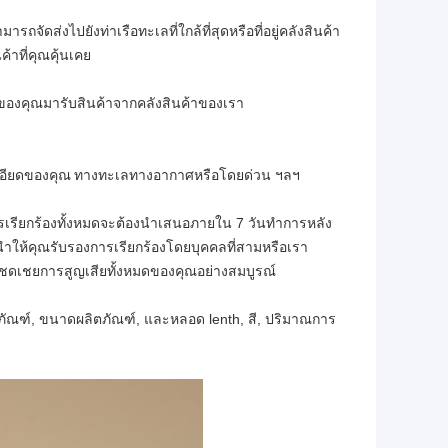
ัดส่งไปยังท่าเรือทะเลที่ใกล้ที่สุดหรือที่อยู่คลังสินค้า
้าที่คุณคุ้นเคย
่งของคุณมารับสินค้าจากคลังสินค้าของเรา
เอียดของคุณ
ทางทะเลทางอากาศหรือโดยด่วน ฯลฯ
รเรียกร้องทั้งหมดจะต้องนำเสนอภายใน 7 วันทำการหลัง
ให้คุณรับรองการเรียกร้องโดยบุคคลที่สามหรือเรา
ะชดเชยการสูญเสียทั้งหมดของคุณอย่างสมบูรณ์
ิตภัณฑ์, ขนาดผลิตภัณฑ์, และหลอด lenth, สี, ปริมาณการ