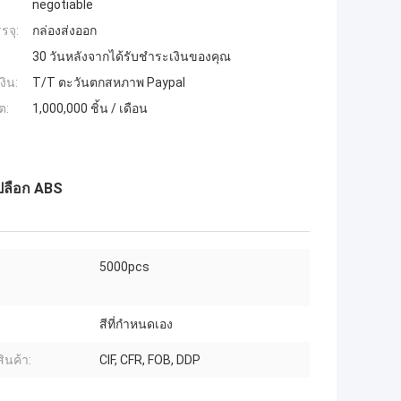
negotiable
รจุ:
กล่องส่งออก
30 วันหลังจากได้รับชำระเงินของคุณ
งิน:
T/T ตะวันตกสหภาพ Paypal
ต:
1,000,000 ชิ้น / เดือน
เปลือก ABS
5000pcs
สีที่กำหนดเอง
สินค้า:
CIF, CFR, FOB, DDP