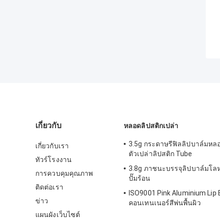
เกี่ยวกับ
หลอดลิปสติกเปล่า
3.5g กระดาษรีฟิลลิปบาล์มห
เกี่ยวกับเรา
ตัวเปล่าลิปสติก Tube
ทัวร์โรงงาน
3.8g ภาชนะบรรจุลิปบาล์มโลหะ
การควบคุมคุณภาพ
ปั๊มร้อน
ติดต่อเรา
ISO9001 Pink Aluminium Lip
ข่าว
คอนเทนเนอร์สีพ่นพื้นผิว
แผนผังเว็บไซต์