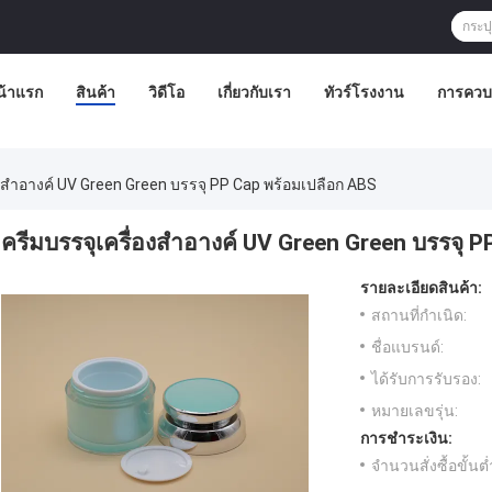
น้าแรก
สินค้า
วิดีโอ
เกี่ยวกับเรา
ทัวร์โรงงาน
การควบ
องสำอางค์ UV Green Green บรรจุ PP Cap พร้อมเปลือก ABS
ครีมบรรจุเครื่องสำอางค์ UV Green Green บรรจุ 
รายละเอียดสินค้า:
สถานที่กำเนิด:
ชื่อแบรนด์:
ได้รับการรับรอง:
หมายเลขรุ่น:
การชำระเงิน:
จำนวนสั่งซื้อขั้นต่