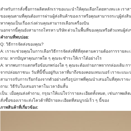
สำหรับการสั่งซื้อการผลิตหลักเราขอแนะนำให้คุณเลือกโดยทางทะเล เราสามารถจ
ของคุณตามที่คุณต้องการผ่านผู้ส่งสินค้าของเราหรือคุณสามารถระบุผู้ส่งสินค
หากคุณเป็นเรื่องเร่งด่วนคุณสามารถเลือกเครื่องบิน
นอกจากนี้คุณยังสามารถโทรหา บริษัท ด่วนในพื้นที่ของคุณหรือตัวแทนผู้ส
คำถามที่พบบ่อย:
Q: วิธีการจัดส่งของคุณ?
A: เราจะช่วยคุณในการเลือกวิธีการจัดส่งที่ดีที่สุดตามความต้องการรายละ
ถาม: หากปัญหาคุณภาพใด ๆ คุณจะชำระให้เราได้อย่างไร
A: หากพบการแตกหรือข้อบกพร่องใด ๆ คุณจะต้องถ่ายภาพจากกล่องเดิม
กา
จากปล่อยภาชนะ
วันที่นี้ขึ้นอยู่กับเวลาที่มาถึงของคอนเทนเนอร์
เราจะแนะนำ
สามารถรับการเรียกร้องจากตัวอย่างหรือรูปภาพที่คุณนำเสนอในที่สุดเราจ
ถาม: วิธีรับใบเสนอราคาในเวลาอันสั้น
เป็น: เมื่อคุณส่งคำถาม, กรุณาให้แน่ใจว่ารายละเอียดทั้งหมด, เช่นภาพผล
สั่งซื้อของเราจะส่งโควต้าที่มีรายละเอียดที่สมบูรณ์เร็ว ๆ นี้ของ
ภาพสินค้าที่เกี่ยวข้อง: