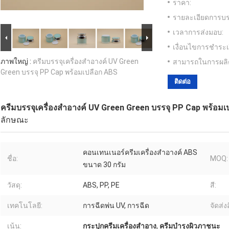
ราคา:
รายละเอียดการบร
เวลาการส่งมอบ:
เงื่อนไขการชำระเ
ภาพใหญ่ :
ครีมบรรจุเครื่องสำอางค์ UV Green
สามารถในการผลิ
Green บรรจุ PP Cap พร้อมเปลือก ABS
ติดต่อ
ครีมบรรจุเครื่องสำอางค์ UV Green Green บรรจุ PP Cap พร้อม
ลักษณะ
คอนเทนเนอร์ครีมเครื่องสำอางค์ ABS
ชื่อ:
MOQ:
ขนาด 30 กรัม
วัสดุ:
ABS, PP, PE
สี:
เทคโนโลยี:
การฉีดพ่น UV, การฉีด
จัดส่ง
เน้น:
กระปุกครีมเครื่องสำอาง
,
ครีมบำรุงผิวภาชนะ