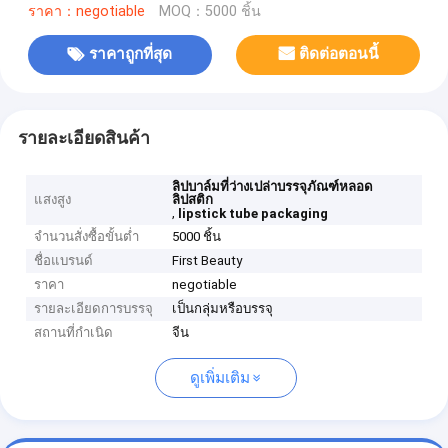
ราคา：negotiable
MOQ：5000 ชิ้น
ราคาถูกที่สุด
ติดต่อตอนนี้
รายละเอียดสินค้า
ลิปบาล์มที่ว่างเปล่าบรรจุภัณฑ์หลอด
แสงสูง
ลิปสติก
,
lipstick tube packaging
จำนวนสั่งซื้อขั้นต่ำ
5000 ชิ้น
ชื่อแบรนด์
First Beauty
ราคา
negotiable
รายละเอียดการบรรจุ
เป็นกลุ่มหรือบรรจุ
สถานที่กำเนิด
จีน
ดูเพิ่มเติม