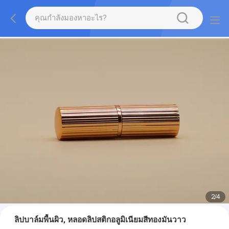
2
/
4
ลิปบาล์มพื้นผิว, หลอดลิปสติกอลูมิเนียมสีทองมันวาว